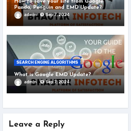
How to save your site from Google
Panda, Penguin and EMD Update?
admin
Sep 7, 2024
SEARCH ENGINE ALGORITHMS
What is Google EMD Update?
admin
Sep 7, 2024
Leave a Reply