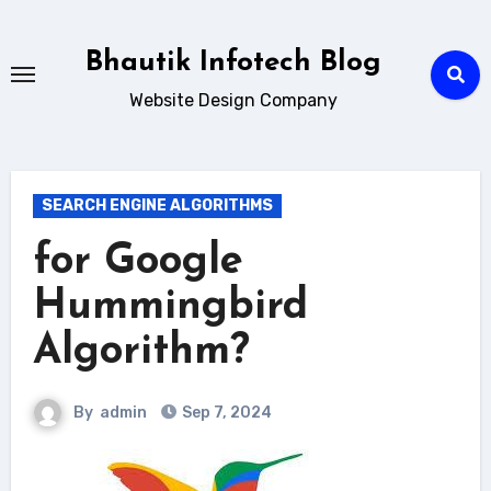
Skip
to
Bhautik Infotech Blog
content
Website Design Company
SEARCH ENGINE ALGORITHMS
for Google
Hummingbird
Algorithm?
By
admin
Sep 7, 2024