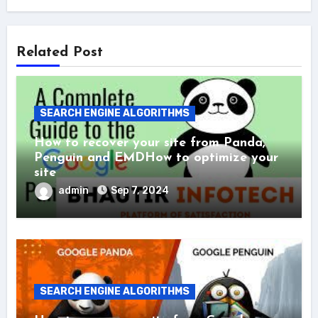
Related Post
SEARCH ENGINE ALGORITHMS
How to recover your site from Panda,
Penguin and EMDHow to optimize your
site
admin
Sep 7, 2024
SEARCH ENGINE ALGORITHMS