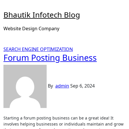
Skip
to
Bhautik Infotech Blog
content
Website Design Company
SEARCH ENGINE OPTIMIZATION
Forum Posting Business
By
admin
Sep 6, 2024
Starting a forum posting business can be a great idea! It
involves helping businesses or individuals maintain and grow