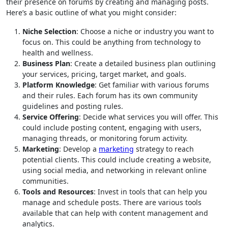
their presence on forums by creating and managing posts.
Here’s a basic outline of what you might consider:
Niche Selection
: Choose a niche or industry you want to
focus on. This could be anything from technology to
health and wellness.
Business Plan
: Create a detailed business plan outlining
your services, pricing, target market, and goals.
Platform Knowledge
: Get familiar with various forums
and their rules. Each forum has its own community
guidelines and posting rules.
Service Offering
: Decide what services you will offer. This
could include posting content, engaging with users,
managing threads, or monitoring forum activity.
Marketing
: Develop a
marketing
strategy to reach
potential clients. This could include creating a website,
using social media, and networking in relevant online
communities.
Tools and Resources
: Invest in tools that can help you
manage and schedule posts. There are various tools
available that can help with content management and
analytics.