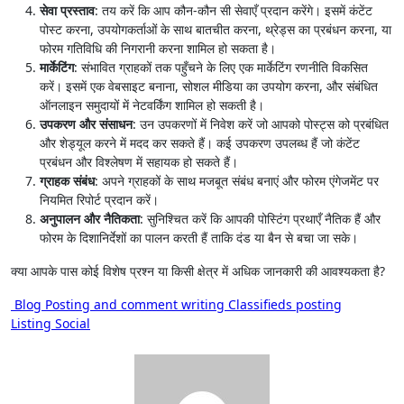
सेवा प्रस्ताव
: तय करें कि आप कौन-कौन सी सेवाएँ प्रदान करेंगे। इसमें कंटेंट
पोस्ट करना, उपयोगकर्ताओं के साथ बातचीत करना, थ्रेड्स का प्रबंधन करना, या
फोरम गतिविधि की निगरानी करना शामिल हो सकता है।
मार्केटिंग
: संभावित ग्राहकों तक पहुँचने के लिए एक मार्केटिंग रणनीति विकसित
करें। इसमें एक वेबसाइट बनाना, सोशल मीडिया का उपयोग करना, और संबंधित
ऑनलाइन समुदायों में नेटवर्किंग शामिल हो सकती है।
उपकरण और संसाधन
: उन उपकरणों में निवेश करें जो आपको पोस्ट्स को प्रबंधित
और शेड्यूल करने में मदद कर सकते हैं। कई उपकरण उपलब्ध हैं जो कंटेंट
प्रबंधन और विश्लेषण में सहायक हो सकते हैं।
ग्राहक संबंध
: अपने ग्राहकों के साथ मजबूत संबंध बनाएं और फोरम एंगेजमेंट पर
नियमित रिपोर्ट प्रदान करें।
अनुपालन और नैतिकता
: सुनिश्चित करें कि आपकी पोस्टिंग प्रथाएँ नैतिक हैं और
फोरम के दिशानिर्देशों का पालन करती हैं ताकि दंड या बैन से बचा जा सके।
क्या आपके पास कोई विशेष प्रश्न या किसी क्षेत्र में अधिक जानकारी की आवश्यकता है?
Post
Blog Posting and comment writing Classifieds posting
Listing Social
navigation