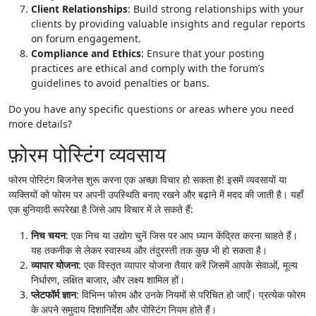
Client Relationships
: Build strong relationships with your
clients by providing valuable insights and regular reports
on forum engagement.
Compliance and Ethics
: Ensure that your posting
practices are ethical and comply with the forum’s
guidelines to avoid penalties or bans.
Do you have any specific questions or areas where you need
more details?
फ़ोरम पोस्टिंग व्यवसाय
फोरम पोस्टिंग बिजनेस शुरू करना एक अच्छा विचार हो सकता है! इसमें व्यवसायों या
व्यक्तियों को फोरम पर अपनी उपस्थिति बनाए रखने और बढ़ाने में मदद की जाती है। यहाँ
एक बुनियादी रूपरेखा है जिसे आप विचार में ले सकते हैं:
निच चयन
: एक निच या उद्योग चुनें जिस पर आप ध्यान केंद्रित करना चाहते हैं।
यह तकनीक से लेकर स्वास्थ्य और तंदुरस्ती तक कुछ भी हो सकता है।
व्यापार योजना
: एक विस्तृत व्यापार योजना तैयार करें जिसमें आपके सेवाओं, मूल्य
निर्धारण, लक्षित बाजार, और लक्ष्य शामिल हों।
प्लेटफॉर्म ज्ञान
: विभिन्न फोरम और उनके नियमों से परिचित हो जाएँ। प्रत्येक फोरम
के अपने समुदाय दिशानिर्देश और पोस्टिंग नियम होते हैं।