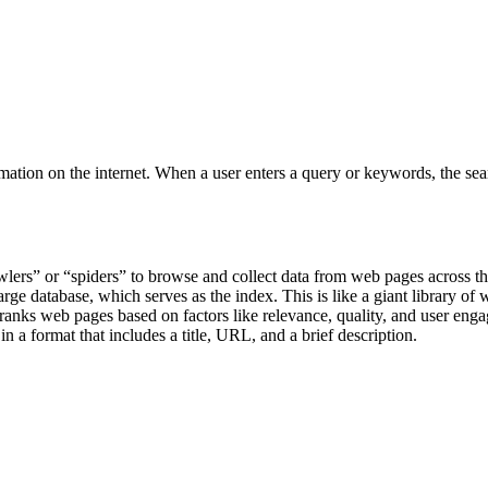
ers” or “spiders” to browse and collect data from web pages across the
rge database, which serves as the index. This is like a giant library of 
anks web pages based on factors like relevance, quality, and user engag
 in a format that includes a title, URL, and a brief description.