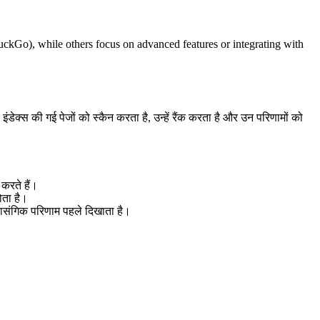
DuckGo), while others focus on advanced features or integrating with
इंडेक्स की गई पेजों को स्कैन करता है, उन्हें रैंक करता है और उन परिणामों को
 करते हैं।
ोता है।
प्रासंगिक परिणाम पहले दिखाता है।