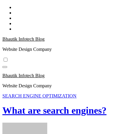
Skip
to
content
Bhautik Infotech Blog
Website Design Company
Bhautik Infotech Blog
Website Design Company
SEARCH ENGINE OPTIMIZATION
What are search engines?