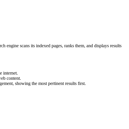
 internet.
web content.
ement, showing the most pertinent results first.