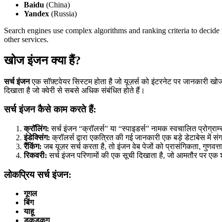
Baidu
(China)
Yandex
(Russia)
Search engines use complex algorithms and ranking criteria to decide 
other services.
खोज इंजन क्या हैं?
सर्च इंजन
एक सॉफ़्टवेयर सिस्टम होता है जो यूज़र्स को इंटरनेट पर जानकारी खोजने
दिखाता है जो क्वेरी से सबसे अधिक संबंधित होते हैं।
सर्च इंजन कैसे काम करते हैं:
क्रॉलिंग:
सर्च इंजन “क्रॉलर्स” या “स्पाइडर्स” नामक स्वचालित प्रोग्राम्
इंडेक्सिंग:
क्रॉलर्स द्वारा एकत्रित की गई जानकारी एक बड़े डेटाबेस में स
रैंकिंग:
जब यूज़र सर्च करता है, तो इंजन वेब पेजों को प्रासंगिकता, गुणवत
रिकवरी:
सर्च इंजन परिणामों की एक सूची दिखाता है, जो आमतौर पर एक 
लोकप्रिय सर्च इंजन:
गूगल
बिंग
याहू
डकडकगू