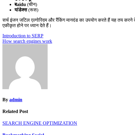
बaidu
(चीन)
यांडेक्स
(रूस)
सर्च इंजन जटिल एल्गोरिदम और रैंकिंग मानदंड का उपयोग करते हैं यह तय करने क
एकीकृत होने पर ध्यान देते हैं।
Post
Introduction to SERP
How search engines work
navigation
By
admin
Related Post
SEARCH ENGINE OPTIMIZATION