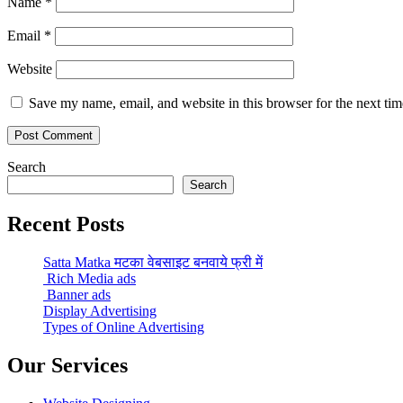
Name
*
Email
*
Website
Save my name, email, and website in this browser for the next ti
Search
Search
Recent Posts
Satta Matka मटका वेबसाइट बनवाये फ्री में
Rich Media ads
Banner ads
Display Advertising
Types of Online Advertising
Our Services