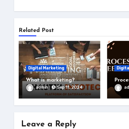
Related Post
Digital Marketing
Digit
What is marketing?
Proce
admin
Sep 11, 2024
a
Leave a Reply