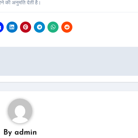
े की अनुमति देती है।
By
admin