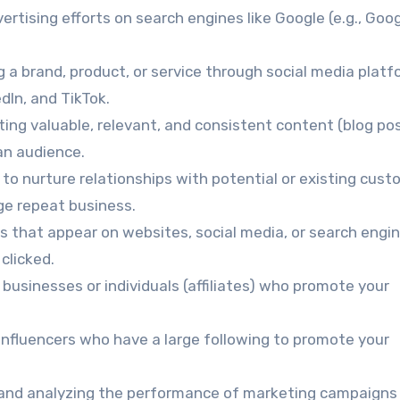
ertising efforts on search engines like Google (e.g., Goo
 a brand, product, or service through social media plat
dIn, and TikTok.
ting valuable, relevant, and consistent content (blog po
 an audience.
to nurture relationships with potential or existing cust
ge repeat business.
s that appear on websites, social media, or search engin
clicked.
businesses or individuals (affiliates) who promote your
influencers who have a large following to promote your
and analyzing the performance of marketing campaigns