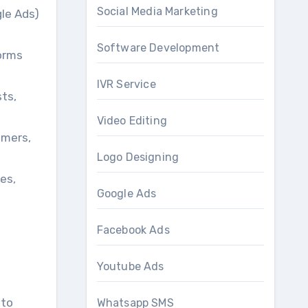
Social Media Marketing
gle Ads)
Software Development
forms
IVR Service
sts,
Video Editing
omers,
Logo Designing
es,
Google Ads
Facebook Ads
Youtube Ads
 to
Whatsapp SMS