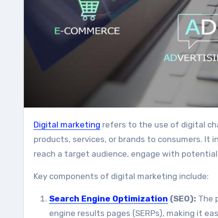
Digital marketing
refers to the use of digital c
products, services, or brands to consumers. It i
reach a target audience, engage with potential
Key components of digital marketing include:
Search Engine Optimization
(SEO):
The p
engine results pages (SERPs), making it easi