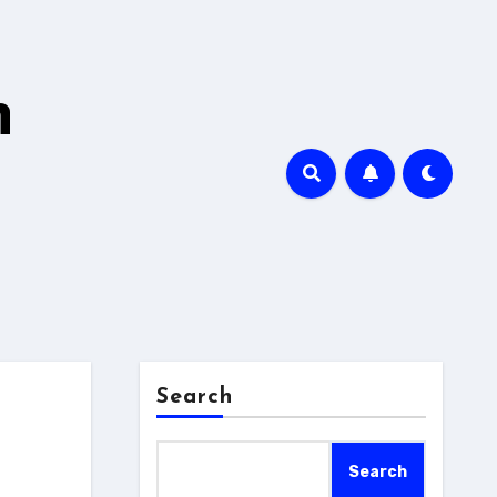
h
Search
Search