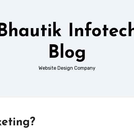
Bhautik Infotec
Blog
Website Design Company
keting?