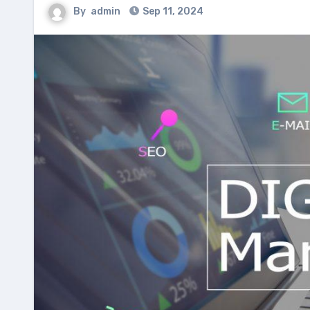
By
admin
Sep 11, 2024