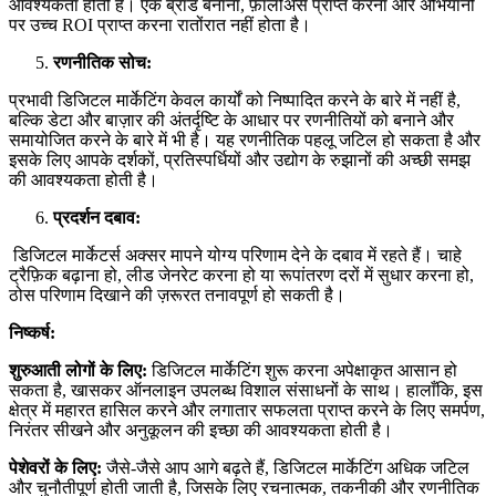
आवश्यकता होती है। एक ब्रांड बनाना, फ़ॉलोअर्स प्राप्त करना और अभियानों
पर उच्च ROI प्राप्त करना रातोंरात नहीं होता है।
रणनीतिक सोच:
प्रभावी डिजिटल मार्केटिंग केवल कार्यों को निष्पादित करने के बारे में नहीं है,
बल्कि डेटा और बाज़ार की अंतर्दृष्टि के आधार पर रणनीतियों को बनाने और
समायोजित करने के बारे में भी है। यह रणनीतिक पहलू जटिल हो सकता है और
इसके लिए आपके दर्शकों, प्रतिस्पर्धियों और उद्योग के रुझानों की अच्छी समझ
की आवश्यकता होती है।
प्रदर्शन दबाव:
डिजिटल मार्केटर्स अक्सर मापने योग्य परिणाम देने के दबाव में रहते हैं। चाहे
ट्रैफ़िक बढ़ाना हो, लीड जेनरेट करना हो या रूपांतरण दरों में सुधार करना हो,
ठोस परिणाम दिखाने की ज़रूरत तनावपूर्ण हो सकती है।
निष्कर्ष:
शुरुआती लोगों के लिए:
डिजिटल मार्केटिंग शुरू करना अपेक्षाकृत आसान हो
सकता है, खासकर ऑनलाइन उपलब्ध विशाल संसाधनों के साथ। हालाँकि, इस
क्षेत्र में महारत हासिल करने और लगातार सफलता प्राप्त करने के लिए समर्पण,
निरंतर सीखने और अनुकूलन की इच्छा की आवश्यकता होती है।
पेशेवरों के लिए:
जैसे-जैसे आप आगे बढ़ते हैं, डिजिटल मार्केटिंग अधिक जटिल
और चुनौतीपूर्ण होती जाती है, जिसके लिए रचनात्मक, तकनीकी और रणनीतिक