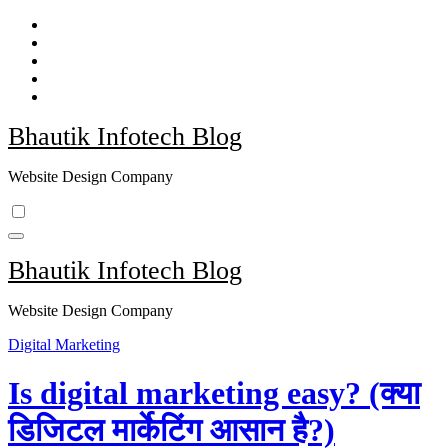
Skip
to
content
Bhautik Infotech Blog
Website Design Company
Bhautik Infotech Blog
Website Design Company
Digital Marketing
Is digital marketing easy? (क्या
डिजिटल मार्केटिंग आसान है?)