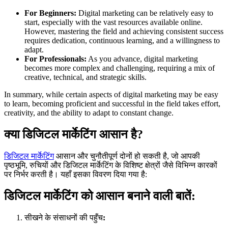
For Beginners:
Digital marketing can be relatively easy to
start, especially with the vast resources available online.
However, mastering the field and achieving consistent success
requires dedication, continuous learning, and a willingness to
adapt.
For Professionals:
As you advance, digital marketing
becomes more complex and challenging, requiring a mix of
creative, technical, and strategic skills.
In summary, while certain aspects of digital marketing may be easy
to learn, becoming proficient and successful in the field takes effort,
creativity, and the ability to adapt to constant change.
क्या डिजिटल मार्केटिंग आसान है?
डिजिटल मार्केटिंग
आसान और चुनौतीपूर्ण दोनों हो सकती है, जो आपकी
पृष्ठभूमि, रुचियों और डिजिटल मार्केटिंग के विशिष्ट क्षेत्रों जैसे विभिन्न कारकों
पर निर्भर करती है। यहाँ इसका विवरण दिया गया है:
डिजिटल मार्केटिंग को आसान बनाने वाली बातें:
सीखने के संसाधनों की पहुँच
: