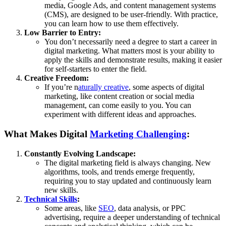
media, Google Ads, and content management systems
(CMS), are designed to be user-friendly. With practice,
you can learn how to use them effectively.
Low Barrier to Entry:
You don’t necessarily need a degree to start a career in
digital marketing. What matters most is your ability to
apply the skills and demonstrate results, making it easier
for self-starters to enter the field.
Creative Freedom:
If you’re n
aturally creative
, some aspects of digital
marketing, like content creation or social media
management, can come easily to you. You can
experiment with different ideas and approaches.
What Makes Digital
Marketing Challenging
:
Constantly Evolving Landscape:
The digital marketing field is always changing. New
algorithms, tools, and trends emerge frequently,
requiring you to stay updated and continuously learn
new skills.
Technical Skills
:
Some areas, like
SEO
, data analysis, or PPC
advertising, require a deeper understanding of technical