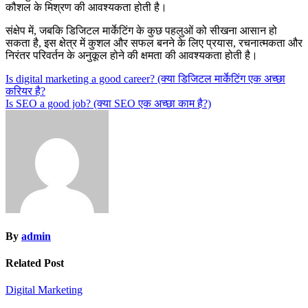
कौशल के मिश्रण की आवश्यकता होती है।
संक्षेप में, जबकि डिजिटल मार्केटिंग के कुछ पहलुओं को सीखना आसान हो
सकता है, इस क्षेत्र में कुशल और सफल बनने के लिए प्रयास, रचनात्मकता और
निरंतर परिवर्तन के अनुकूल होने की क्षमता की आवश्यकता होती है।
Post
Is digital marketing a good career? (क्या डिजिटल मार्केटिंग एक अच्छा
करियर है?
navigation
Is SEO a good job? (क्या SEO एक अच्छा काम है?)
By
admin
Related Post
Digital Marketing