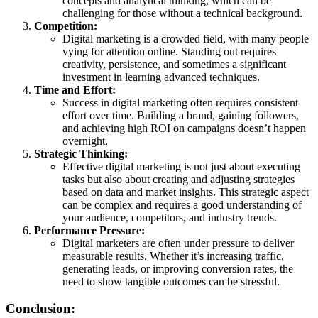
concepts and analytical thinking, which can be
challenging for those without a technical background.
Competition:
Digital marketing is a crowded field, with many people
vying for attention online. Standing out requires
creativity, persistence, and sometimes a significant
investment in learning advanced techniques.
Time and Effort:
Success in digital marketing often requires consistent
effort over time. Building a brand, gaining followers,
and achieving high ROI on campaigns doesn’t happen
overnight.
Strategic Thinking:
Effective digital marketing is not just about executing
tasks but also about creating and adjusting strategies
based on data and market insights. This strategic aspect
can be complex and requires a good understanding of
your audience, competitors, and industry trends.
Performance Pressure:
Digital marketers are often under pressure to deliver
measurable results. Whether it’s increasing traffic,
generating leads, or improving conversion rates, the
need to show tangible outcomes can be stressful.
Conclusion: