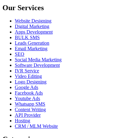
Our Services
Website Designing
Digital Marketing
Apps Development
BULK SMS
Leads Generation
Email Marketing
SEO
Social Media Marketing
Software Development
IVR Service
Video Editing
Logo Designing
Google Ads
Facebook Ads
Youtube Ads
Whatsapp SMS
Content Writing
API Provider
Hosting
CRM / MLM Website